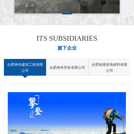
ITS SUBSIDIARIES
旗下企业
限
合肥神舟建筑工程有限
合肥竣捷装饰材料有限
合肥神舟劳务有限公司
公司
公司