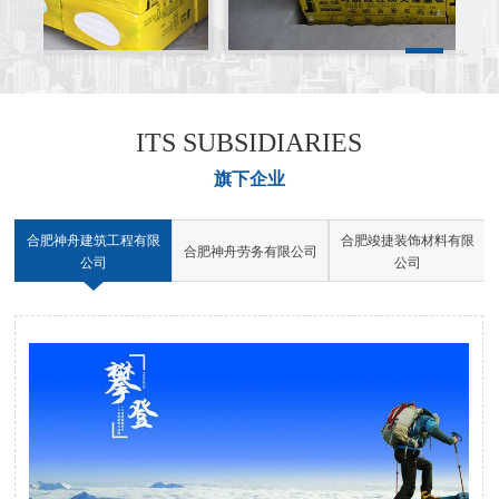
ITS SUBSIDIARIES
旗下企业
限
合肥神舟建筑工程有限
合肥竣捷装饰材料有限
合肥神舟劳务有限公司
公司
公司